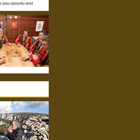
e jsou opravdu dost