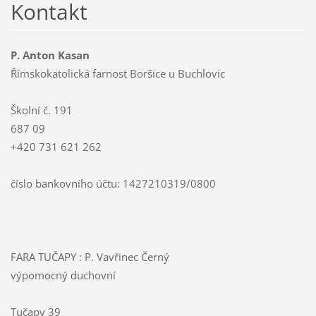
Kontakt
P. Anton Kasan
Římskokatolická farnost Boršice u Buchlovic
Školní č. 191
687 09
+420 731 621 262
číslo bankovního účtu: 1427210319/0800
FARA TUČAPY : P. Vavřinec Černý
výpomocný duchovní
Tučapy 39