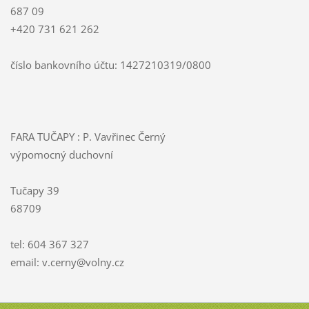
687 09
+420 731 621 262
číslo bankovního účtu: 1427210319/0800
FARA TUČAPY : P. Vavřinec Černý
výpomocný duchovní
Tučapy 39
68709
tel: 604 367 327
email: v.cerny@volny.cz