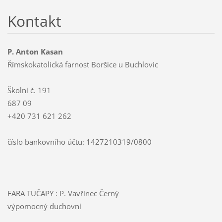
Kontakt
P. Anton Kasan
Římskokatolická farnost Boršice u Buchlovic
Školní č. 191
687 09
+420 731 621 262
číslo bankovního účtu: 1427210319/0800
FARA TUČAPY : P. Vavřinec Černý
výpomocný duchovní