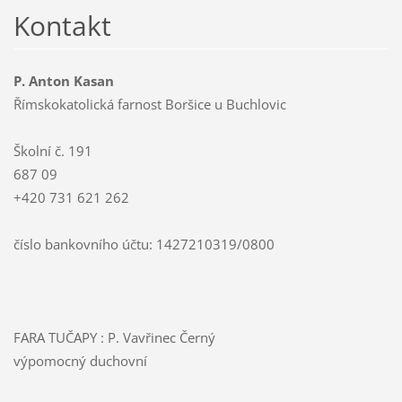
Kontakt
P. Anton Kasan
Římskokatolická farnost Boršice u Buchlovic
Školní č. 191
687 09
+420 731 621 262
číslo bankovního účtu: 1427210319/0800
FARA TUČAPY : P. Vavřinec Černý
výpomocný duchovní