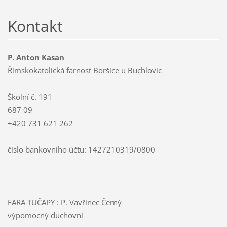
Kontakt
P. Anton Kasan
Římskokatolická farnost Boršice u Buchlovic
Školní č. 191
687 09
+420 731 621 262
číslo bankovního účtu: 1427210319/0800
FARA TUČAPY : P. Vavřinec Černý
výpomocný duchovní