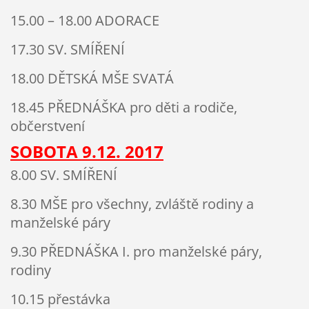
15.00 – 18.00 ADORACE
17.30 SV. SMÍŘENÍ
18.00 DĚTSKÁ MŠE SVATÁ
18.45 PŘEDNÁŠKA pro děti a rodiče,
občerstvení
SOBOTA
9
.12. 201
7
8.00 SV. SMÍŘENÍ
8.30 MŠE pro všechny, zvláště rodiny a
manželské páry
9.30 PŘEDNÁŠKA I. pro manželské páry,
rodiny
10.15 přestávka