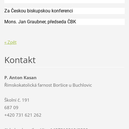
Za Českou biskupskou konferenci
Mons. Jan Graubner, předseda ČBK
« Zpět
Kontakt
P. Anton Kasan
Římskokatolická farnost Boršice u Buchlovic
Školní č. 191
687 09
+420 731 621 262