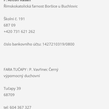
Římskokatolická farnost Boršice u Buchlovic
Školní č. 191
687 09
+420 731 621 262
číslo bankovního účtu: 1427210319/0800
FARA TUČAPY : P. Vavřinec Černý
výpomocný duchovní
Tučapy 39
68709
tel: 604 367 327