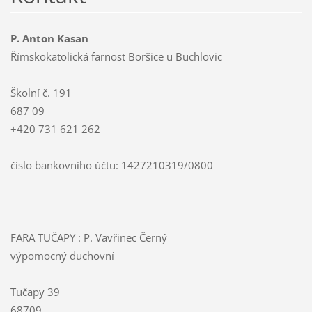
P. Anton Kasan
Římskokatolická farnost Boršice u Buchlovic
Školní č. 191
687 09
+420 731 621 262
číslo bankovního účtu: 1427210319/0800
FARA TUČAPY : P. Vavřinec Černý
výpomocný duchovní
Tučapy 39
68709