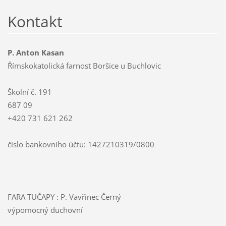
Kontakt
P. Anton Kasan
Římskokatolická farnost Boršice u Buchlovic
Školní č. 191
687 09
+420 731 621 262
číslo bankovního účtu: 1427210319/0800
FARA TUČAPY : P. Vavřinec Černý
výpomocný duchovní