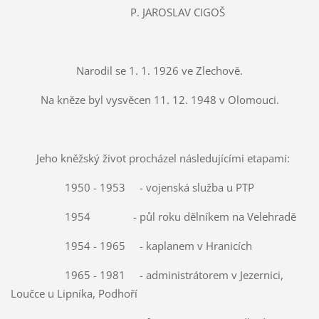
P. JAROSLAV CIGOŠ
Narodil se 1. 1. 1926 ve Zlechově.
Na kněze byl vysvěcen 11. 12. 1948 v Olomouci.
Jeho kněžský život procházel následujícími etapami:
1950 - 1953 - vojenská služba u PTP
1954 - půl roku dělníkem na Velehradě
1954 - 1965 - kaplanem v Hranicích
1965 - 1981 - administrátorem v Jezernici,
Loučce u Lipníka, Podhoří