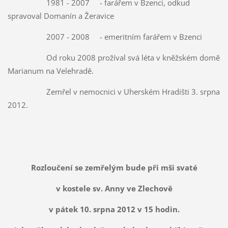
1981 - 2007 - farářem v Bzenci, odkud
spravoval Domanín a Žeravice
2007 - 2008 - emeritním farářem v Bzenci
Od roku 2008 prožíval svá léta v kněžském domě
Marianum na Velehradě.
Zemřel v nemocnici v Uherském Hradišti 3. srpna
2012.
Rozloučení se zemřelým bude při mši svaté
v kostele sv. Anny ve Zlechově
v pátek 10. srpna 2012 v 15 hodin.